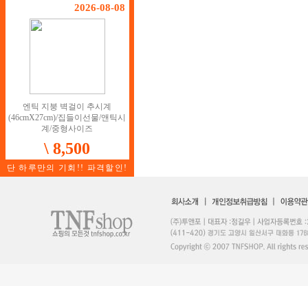
2026-08-08
엔틱 지붕 벽걸이 추시계
(46cmX27cm)/집들이선물/앤틱시
계/중형사이즈
\ 8,500
단 하루만의 기회!! 파격할인!