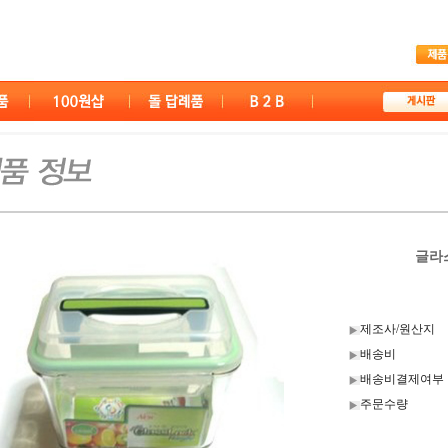
글라스
제조사/원산지
배송비
배송비결제여부
주문수량